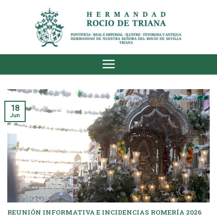
Saltar
al
contenido
18
Jun
REUNIÓN INFORMATIVA E INCIDENCIAS ROMERÍA 2026