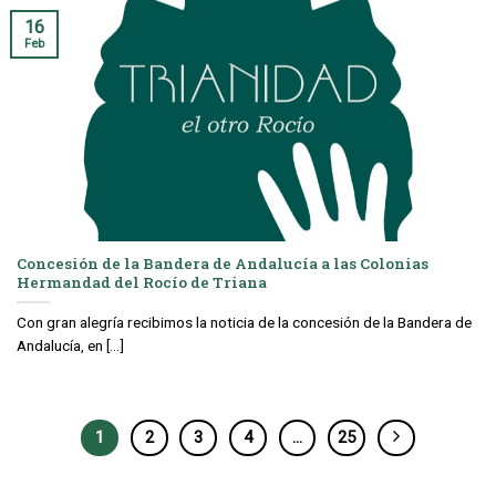
16
Feb
Concesión de la Bandera de Andalucía a las Colonias
Hermandad del Rocío de Triana
Con gran alegría recibimos la noticia de la concesión de la Bandera de
Andalucía, en [...]
1
2
3
4
…
25