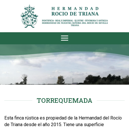
Saltar
al
contenido
TORREQUEMADA
Esta finca rústica es propiedad de la Hermandad del Rocío
de Triana desde el año 2015. Tiene una superficie