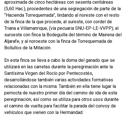
aproximada de cinco hectáreas con sesenta centiáreas
(5,60 Hac.), procedentes de una segregación de parte de la
“Hacienda Torrequemada”, lindando al noreste con el resto
de la finca de la que procede, al sureste, con cordel de
Triana a Villamanrique, (vía pecuaria SNU-EP-LE-VVPP); al
suroeste con finca la Bodeguilla del término de Mairena del
Aljarafe, y al noroeste con la finca de Torrequemada de
Bollullos de la Mitación.
En esta finca se lleva a cabo la doma del ganado que se
utilizará en las carretas durante la peregrinación ante la
Santísima Virgen del Rocío por Pentecostés,
desarrollándose también varias actividades formativas
relacionadas con la misma. También en ella tiene lugar la
pernocta de nuestro primer día del camino de ida de esta
peregrinación, así como se utiliza para otros usos durante
el camino de vuelta para facilitar la parada del convoy de
vehículos que vienen con la Hermandad.