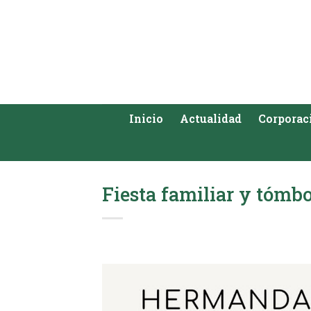
Saltar
al
contenido
Inicio
Actualidad
Corporac
Fiesta familiar y tómb