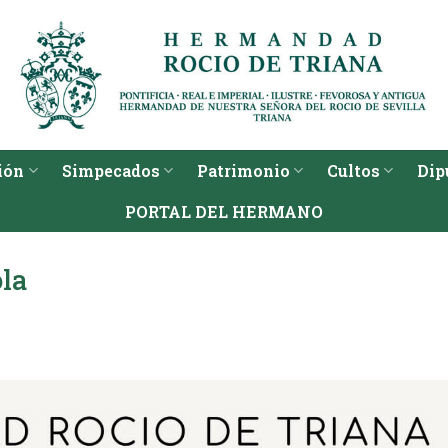
ión
Simpecados
Patrimonio
Cultos
Dip
PORTAL DEL HERMANO
ola