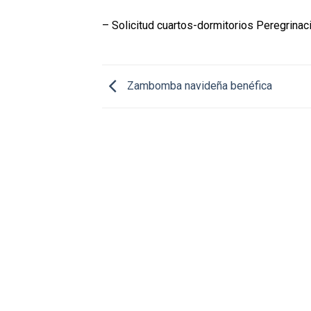
– Solicitud cuartos-dormitorios Peregrina
Zambomba navideña benéfica