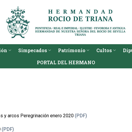
ión
Simpecados
Patrimonio
Cultos
Dip
PORTAL DEL HERMANO
os y arcos Peregrinación enero 2020
(PDF)
0
(PDF)