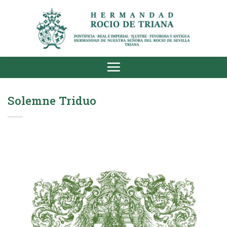
Saltar
al
contenido
Solemne Triduo