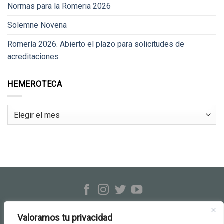
Normas para la Romeria 2026
Solemne Novena
Romería 2026. Abierto el plazo para solicitudes de
acreditaciones
HEMEROTECA
Hemeroteca
Hermandad Rocío de Triana
c/ Evangelista, 23-25 · Sevilla
Valoramos tu privacidad