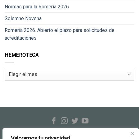
Normas para la Romeria 2026
Solemne Novena
Romería 2026. Abierto el plazo para solicitudes de
acreditaciones
HEMEROTECA
Hemeroteca
Hermandad Rocío de Triana
c/ Evangelista, 23-25 · Sevilla
Valoramos tu privacidad