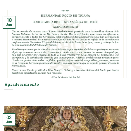
18
Jun
Agradecimiento
03
Jun