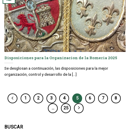
Disposiciones para la Organizacion de la Romeria 2025
Se desglosan a continuación, las disposiciones para la mejor
organización, control y desarrollo de la [...]
1
2
3
4
5
6
7
8
…
25
BUSCAR