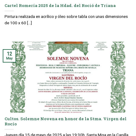
Cartel Romería 2025 de la Hdad. del Roció de Triana
Pintura realizada en acrílico y óleo sobre tabla con unas dimensiones
de 100 x 60 [...]
12
May
Cultos. Solemne Novena en honor de la Stma. Virgen del
Rocío
Jueves día 15 de mayo de 2025 a las 19:30h, Santa Misa en la Capilla