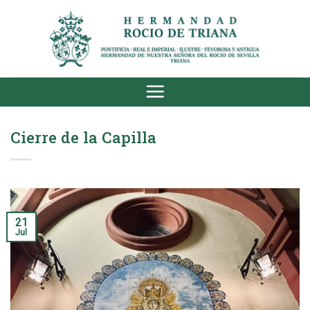
Saltar
al
contenido
Cierre de la Capilla
21
Jul