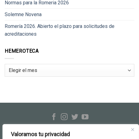
Normas para la Romeria 2026
Solemne Novena
Romería 2026. Abierto el plazo para solicitudes de
acreditaciones
HEMEROTECA
Hemeroteca
Hermandad Rocío de Triana
c/ Evangelista, 23-25 · Sevilla
Valoramos tu privacidad
Tel.: 954 33 26 06