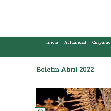
Saltar
al
contenido
Inicio
Actualidad
Corporac
Boletín Abril 2022