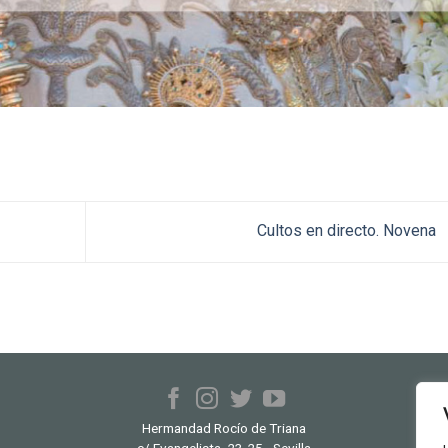
Cultos en directo. Novena
Hermandad Rocío de Triana
c/ Evangelista, 23-25 · Sevilla