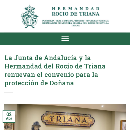
Saltar
al
contenido
La Junta de Andalucía y la
Hermandad del Rocío de Triana
renuevan el convenio para la
protección de Doñana
02
Abr