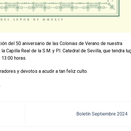
ión del 50 aniversario de las Colonias de Verano de nuestra
Capilla Real de la S.M. y P.I. Catedral de Sevilla, que tendra lu
 13:00 horas.
ores y devotos a acudir a tan feliz culto.
.
Boletín Septiembre 2024