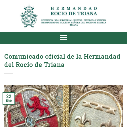
Saltar
al
contenido
Comunicado oficial de la Hermandad
del Rocío de Triana
22
Ene